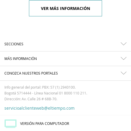
VER MÁS INFORMACIÓN
SECCIONES
MÁS INFORMACIÓN
CONOZCA NUESTROS PORTALES
Info general del portal: PBX: 57 (1) 2940100.
Bogotá 5714444 - Línea Nacional 01 8000 110 211.
Dirección: Av. Calle 26 # 68B-70.
servicioalclienteweb@eltiempo.com
VERSIÓN PARA COMPUTADOR