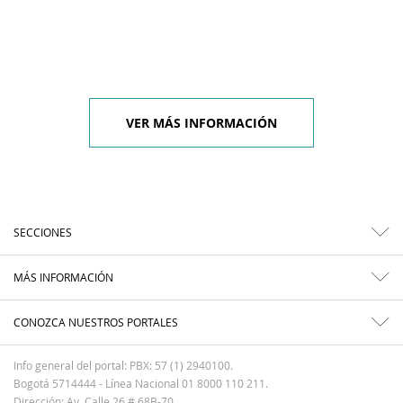
VER MÁS INFORMACIÓN
SECCIONES
MÁS INFORMACIÓN
CONOZCA NUESTROS PORTALES
Info general del portal: PBX: 57 (1) 2940100.
Bogotá 5714444 - Línea Nacional 01 8000 110 211.
Dirección: Av. Calle 26 # 68B-70.