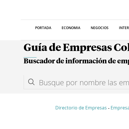
PORTADA
ECONOMIA
NEGOCIOS
INTE
Guía de Empresas C
Buscador de información de em
Directorio de Empresas
Empresa
-