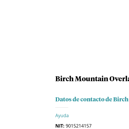
Birch Mountain Overla
Datos de contacto de Birc
Ayuda
NIT:
9015214157