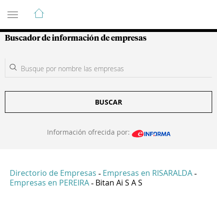
Guía de Empresas Colombianas
Buscador de información de empresas
BUSCAR
Información ofrecida por:
Directorio de Empresas
Empresas en RISARALDA
-
-
Empresas en PEREIRA
Bitan Ai S A S
-