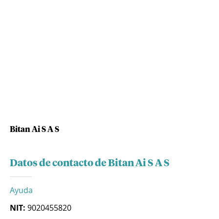
Bitan Ai S A S
Datos de contacto de Bitan Ai S A S
Ayuda
NIT:
9020455820