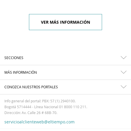
VER MÁS INFORMACIÓN
SECCIONES
MÁS INFORMACIÓN
CONOZCA NUESTROS PORTALES
Info general del portal: PBX: 57 (1) 2940100.
Bogotá 5714444 - Línea Nacional 01 8000 110 211.
Dirección: Av. Calle 26 # 68B-70.
servicioalclienteweb@eltiempo.com