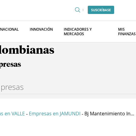
SUSCRÍBASE
RNACIONAL
INNOVACIÓN
INDICADORES Y
MIS
MERCADOS
FINANZAS
olombianas
presas
s en VALLE
Empresas en JAMUNDI
Bj Mantenimiento In...
-
-