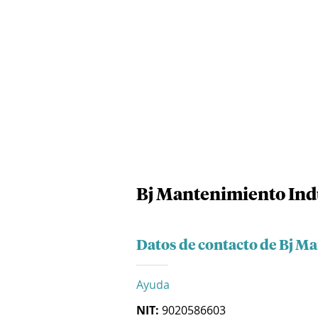
Bj Mantenimiento Indu
Datos de contacto de Bj Ma
Ayuda
NIT:
9020586603