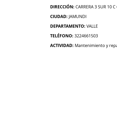
DIRECCIÓN:
CARRERA 3 SUR 10 C 
CIUDAD:
JAMUNDI
DEPARTAMENTO:
VALLE
TELÉFONO:
3224661503
ACTIVIDAD:
Mantenimiento y repa