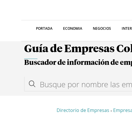
PORTADA
ECONOMIA
NEGOCIOS
INTE
Guía de Empresas C
Buscador de información de em
Directorio de Empresas
Empresa
-