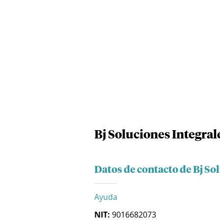
Bj Soluciones Integrale
Datos de contacto de Bj Sol
Ayuda
NIT:
9016682073