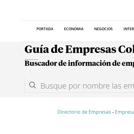
PORTADA
ECONOMIA
NEGOCIOS
INTE
Guía de Empresas C
Buscador de información de em
Directorio de Empresas
Empresa
-