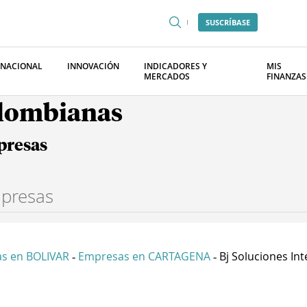
SUSCRÍBASE
RNACIONAL
INNOVACIÓN
INDICADORES Y
MIS
MERCADOS
FINANZAS
olombianas
presas
s en BOLIVAR
Empresas en CARTAGENA
Bj Soluciones Inte
-
-