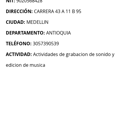
NIT:
9020568428
DIRECCIÓN:
CARRERA 43 A 11 B 95
CIUDAD:
MEDELLIN
DEPARTAMENTO:
ANTIOQUIA
TELÉFONO:
3057390539
ACTIVIDAD:
Actividades de grabacion de sonido y
edicion de musica