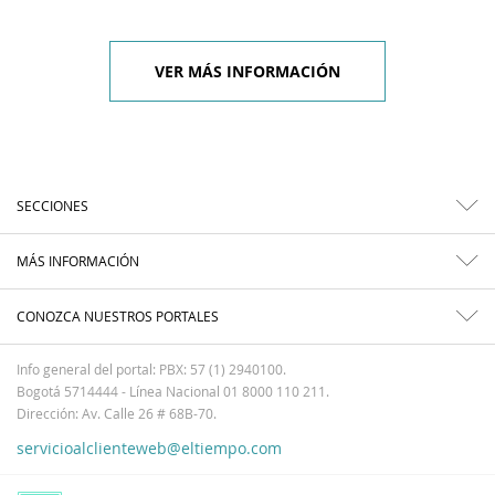
VER MÁS INFORMACIÓN
SECCIONES
MÁS INFORMACIÓN
CONOZCA NUESTROS PORTALES
Info general del portal: PBX: 57 (1) 2940100.
Bogotá 5714444 - Línea Nacional 01 8000 110 211.
Dirección: Av. Calle 26 # 68B-70.
servicioalclienteweb@eltiempo.com