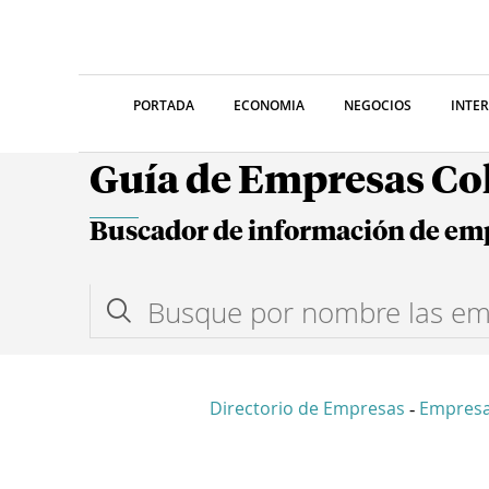
PORTADA
ECONOMIA
NEGOCIOS
INTE
Guía de Empresas C
Buscador de información de em
Directorio de Empresas
Empres
-