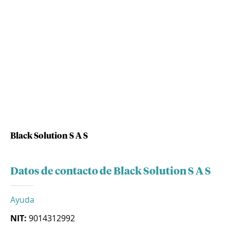
Black Solution S A S
Datos de contacto de Black Solution S A S
Ayuda
NIT:
9014312992