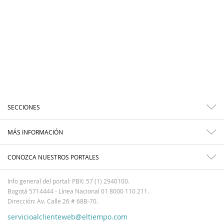
SECCIONES
MÁS INFORMACIÓN
CONOZCA NUESTROS PORTALES
Info general del portal: PBX: 57 (1) 2940100.
Bogotá 5714444 - Línea Nacional 01 8000 110 211.
Dirección: Av. Calle 26 # 68B-70.
servicioalclienteweb@eltiempo.com