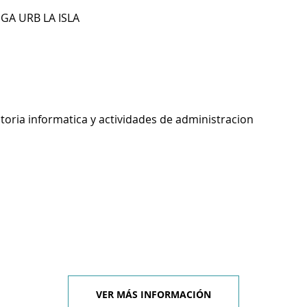
GA URB LA ISLA
toria informatica y actividades de administracion
VER MÁS INFORMACIÓN