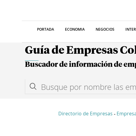
PORTADA
ECONOMIA
NEGOCIOS
INTE
Guía de Empresas C
Buscador de información de em
Directorio de Empresas
Empresa
-