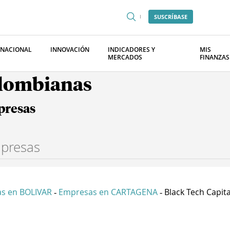
SUSCRÍBASE
RNACIONAL
INNOVACIÓN
INDICADORES Y
MIS
MERCADOS
FINANZAS
olombianas
presas
s en BOLIVAR
Empresas en CARTAGENA
Black Tech Capital
-
-