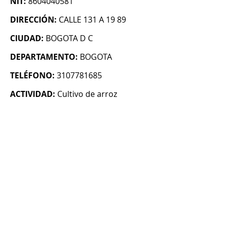
NIT:
8604040581
DIRECCIÓN:
CALLE 131 A 19 89
CIUDAD:
BOGOTA D C
DEPARTAMENTO:
BOGOTA
TELÉFONO:
3107781685
ACTIVIDAD:
Cultivo de arroz