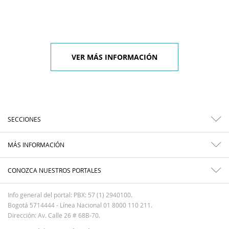
VER MÁS INFORMACIÓN
SECCIONES
MÁS INFORMACIÓN
CONOZCA NUESTROS PORTALES
Info general del portal: PBX: 57 (1) 2940100.
Bogotá 5714444 - Línea Nacional 01 8000 110 211.
Dirección: Av. Calle 26 # 68B-70.