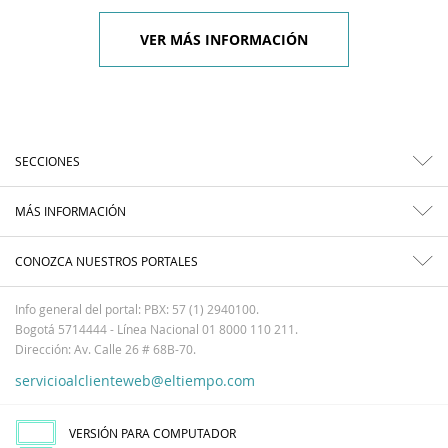
VER MÁS INFORMACIÓN
SECCIONES
MÁS INFORMACIÓN
CONOZCA NUESTROS PORTALES
Info general del portal: PBX: 57 (1) 2940100.
Bogotá 5714444 - Línea Nacional 01 8000 110 211.
Dirección: Av. Calle 26 # 68B-70.
servicioalclienteweb@eltiempo.com
VERSIÓN PARA COMPUTADOR