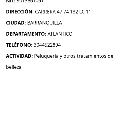
NIT:
9013661061
DIRECCIÓN:
CARRERA 47 74 132 LC 11
CIUDAD:
BARRANQUILLA
DEPARTAMENTO:
ATLANTICO
TELÉFONO:
3044522894
ACTIVIDAD:
Peluqueria y otros tratamientos de
belleza