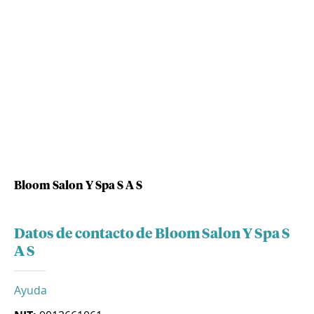
Bloom Salon Y Spa S A S
Datos de contacto de Bloom Salon Y Spa S
A S
Ayuda