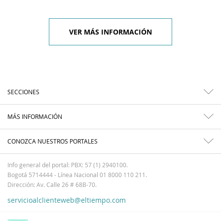
VER MÁS INFORMACIÓN
SECCIONES
MÁS INFORMACIÓN
CONOZCA NUESTROS PORTALES
Info general del portal: PBX: 57 (1) 2940100.
Bogotá 5714444 - Línea Nacional 01 8000 110 211.
Dirección: Av. Calle 26 # 68B-70.
servicioalclienteweb@eltiempo.com