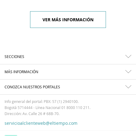
VER MÁS INFORMACIÓN
SECCIONES
MÁS INFORMACIÓN
CONOZCA NUESTROS PORTALES
Info general del portal: PBX: 57 (1) 2940100.
Bogotá 5714444 - Línea Nacional 01 8000 110 211.
Dirección: Av. Calle 26 # 68B-70.
servicioalclienteweb@eltiempo.com