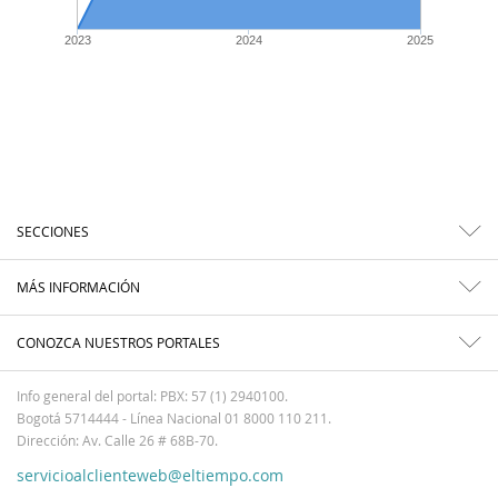
2023
2024
2025
SECCIONES
MÁS INFORMACIÓN
CONOZCA NUESTROS PORTALES
Info general del portal: PBX: 57 (1) 2940100.
Bogotá 5714444 - Línea Nacional 01 8000 110 211.
Dirección: Av. Calle 26 # 68B-70.
servicioalclienteweb@eltiempo.com