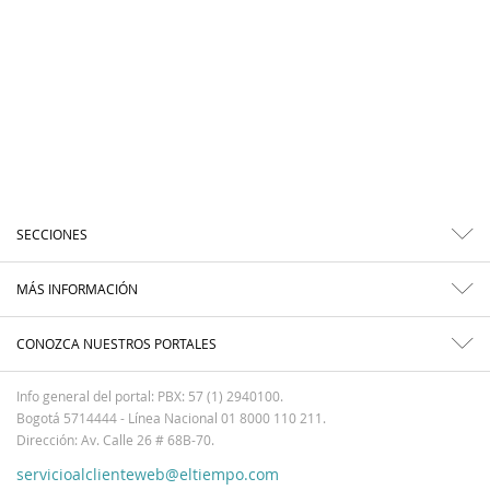
SECCIONES
MÁS INFORMACIÓN
CONOZCA NUESTROS PORTALES
Info general del portal: PBX: 57 (1) 2940100.
Bogotá 5714444 - Línea Nacional 01 8000 110 211.
Dirección: Av. Calle 26 # 68B-70.
servicioalclienteweb@eltiempo.com