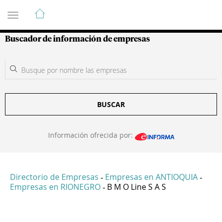
Guía de Empresas Colombianas
Buscador de información de empresas
BUSCAR
Información ofrecida por:
Directorio de Empresas
Empresas en ANTIOQUIA
-
-
Empresas en RIONEGRO
B M O Line S A S
-