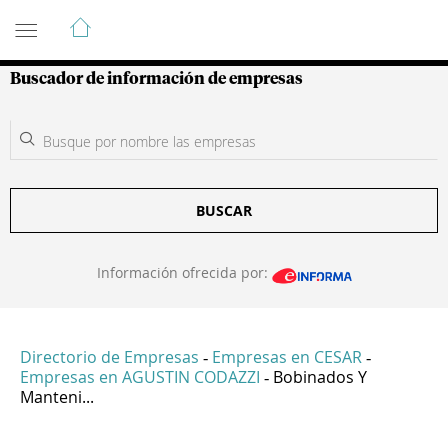
Guía de Empresas Colombianas
Buscador de información de empresas
BUSCAR
Información ofrecida por:
Directorio de Empresas
Empresas en CESAR
-
-
Empresas en AGUSTIN CODAZZI
Bobinados Y
-
Manteni...