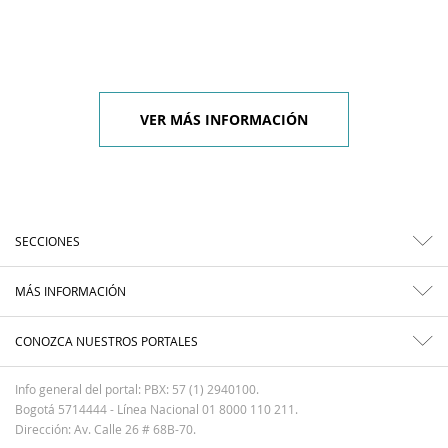
VER MÁS INFORMACIÓN
SECCIONES
MÁS INFORMACIÓN
CONOZCA NUESTROS PORTALES
Info general del portal: PBX: 57 (1) 2940100.
Bogotá 5714444 - Línea Nacional 01 8000 110 211.
Dirección: Av. Calle 26 # 68B-70.