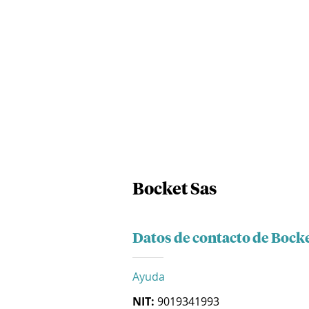
Bocket Sas
Datos de contacto de Bocke
Ayuda
NIT:
9019341993