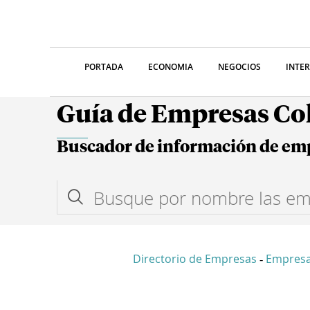
PORTADA
ECONOMIA
NEGOCIOS
INTE
Guía de Empresas C
Buscador de información de em
Directorio de Empresas
Empresa
-