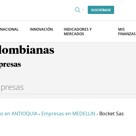
SUSCRÍBASE
RNACIONAL
INNOVACIÓN
INDICADORES Y
MIS
MERCADOS
FINANZAS
olombianas
presas
s en ANTIOQUIA
Empresas en MEDELLIN
Bocket Sas
-
-