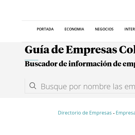
PORTADA
ECONOMIA
NEGOCIOS
INTE
Guía de Empresas C
Buscador de información de em
Directorio de Empresas
Empres
-