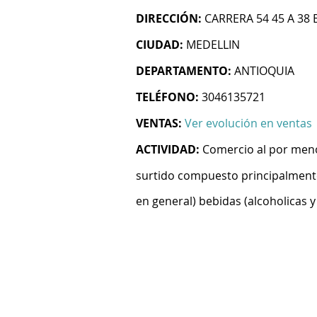
DIRECCIÓN:
CARRERA 54 45 A 38
CIUDAD:
MEDELLIN
DEPARTAMENTO:
ANTIOQUIA
TELÉFONO:
3046135721
VENTAS:
Ver evolución en ventas
ACTIVIDAD:
Comercio al por meno
surtido compuesto principalmente
en general) bebidas (alcoholicas y