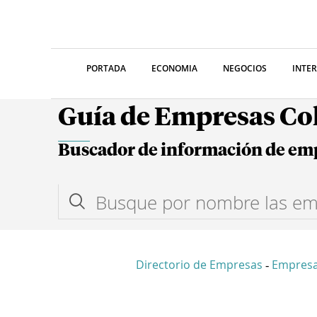
PORTADA
ECONOMIA
NEGOCIOS
INTE
Guía de Empresas C
Buscador de información de em
Directorio de Empresas
Empresa
-