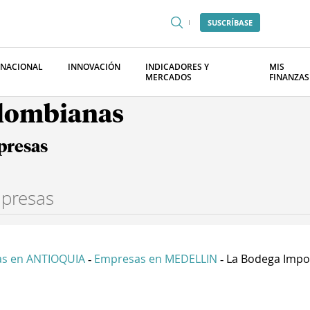
SUSCRÍBASE
RNACIONAL
INNOVACIÓN
INDICADORES Y
MIS
MERCADOS
FINANZAS
olombianas
presas
s en ANTIOQUIA
Empresas en MEDELLIN
La Bodega Impor
-
-