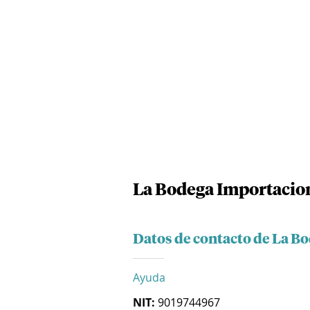
La Bodega Importacion
Datos de contacto de La Bo
Ayuda
NIT:
9019744967