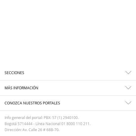
SECCIONES
MÁS INFORMACIÓN
CONOZCA NUESTROS PORTALES
Info general del portal: PBX: 57 (1) 2940100.
Bogotá 5714444 - Línea Nacional 01 8000 110 211.
Dirección: Av. Calle 26 # 68B-70.