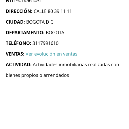
NIT:
9014961431
DIRECCIÓN:
CALLE 80 39 11 11
CIUDAD:
BOGOTA D C
DEPARTAMENTO:
BOGOTA
TELÉFONO:
3117991610
VENTAS:
Ver evolución en ventas
ACTIVIDAD:
Actividades inmobiliarias realizadas con
bienes propios o arrendados