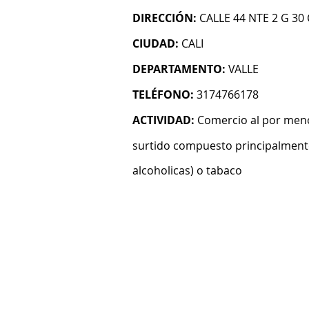
DIRECCIÓN:
CALLE 44 NTE 2 G 30
CIUDAD:
CALI
DEPARTAMENTO:
VALLE
TELÉFONO:
3174766178
ACTIVIDAD:
Comercio al por meno
surtido compuesto principalmente
alcoholicas) o tabaco