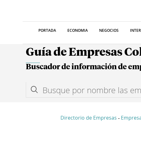
PORTADA
ECONOMIA
NEGOCIOS
INTE
Guía de Empresas C
Buscador de información de em
Directorio de Empresas
Empresa
-