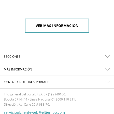
VER MÁS INFORMACIÓN
SECCIONES
MÁS INFORMACIÓN
CONOZCA NUESTROS PORTALES
Info general del portal: PBX: 57 (1) 2940100.
Bogotá 5714444 - Línea Nacional 01 8000 110 211.
Dirección: Av. Calle 26 # 68B-70.
servicioalclienteweb@eltiempo.com