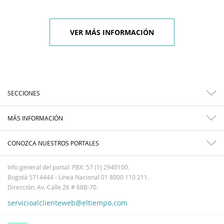
VER MÁS INFORMACIÓN
SECCIONES
MÁS INFORMACIÓN
CONOZCA NUESTROS PORTALES
Info general del portal: PBX: 57 (1) 2940100.
Bogotá 5714444 - Línea Nacional 01 8000 110 211.
Dirección: Av. Calle 26 # 68B-70.
servicioalclienteweb@eltiempo.com