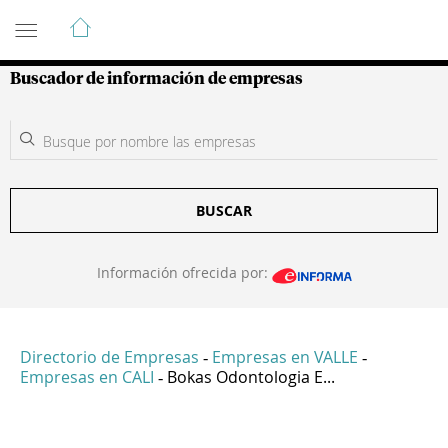
Guía de Empresas Colombianas
Buscador de información de empresas
BUSCAR
Información ofrecida por:
Directorio de Empresas
Empresas en VALLE
-
-
Empresas en CALI
Bokas Odontologia E...
-