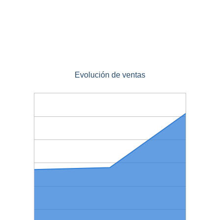
Evolución de ventas