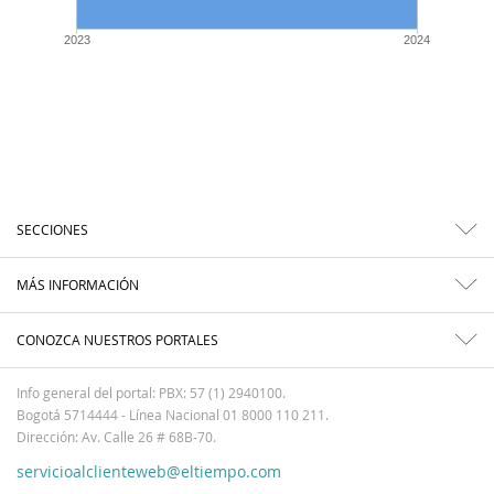
2023
2024
SECCIONES
MÁS INFORMACIÓN
CONOZCA NUESTROS PORTALES
Info general del portal: PBX: 57 (1) 2940100.
Bogotá 5714444 - Línea Nacional 01 8000 110 211.
Dirección: Av. Calle 26 # 68B-70.
servicioalclienteweb@eltiempo.com