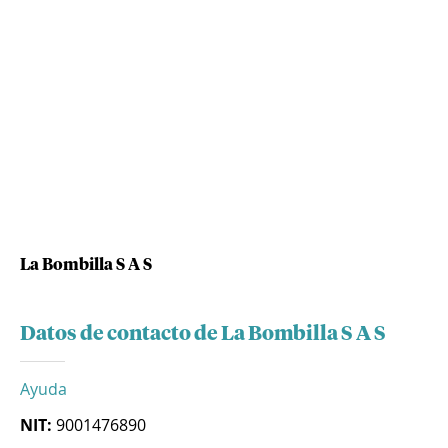
La Bombilla S A S
Datos de contacto de La Bombilla S A S
Ayuda
NIT:
9001476890