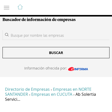
Guía de Empresas Colombianas
Buscador de información de empresas
BUSCAR
Información ofrecida por:
Directorio de Empresas
Empresas en NORTE
-
SANTANDER
Empresas en CUCUTA
Ab Solertia
-
-
Servici...