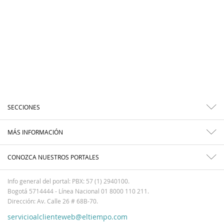
SECCIONES
MÁS INFORMACIÓN
CONOZCA NUESTROS PORTALES
Info general del portal: PBX: 57 (1) 2940100.
Bogotá 5714444 - Línea Nacional 01 8000 110 211.
Dirección: Av. Calle 26 # 68B-70.
servicioalclienteweb@eltiempo.com