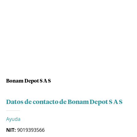
Bonam Depot S A S
Datos de contacto de Bonam Depot S A S
Ayuda
NIT:
9019393566