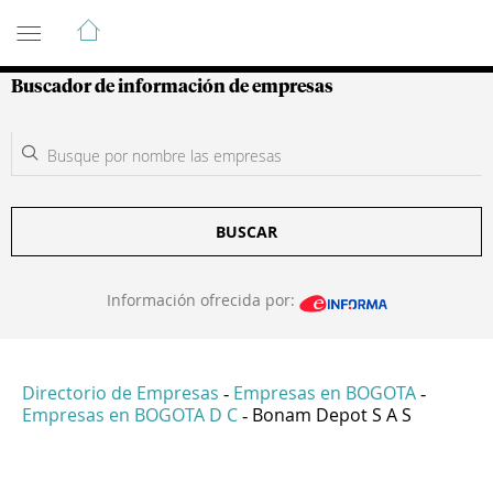
Guía de Empresas Colombianas
Buscador de información de empresas
BUSCAR
Información ofrecida por:
Directorio de Empresas
Empresas en BOGOTA
-
-
Empresas en BOGOTA D C
Bonam Depot S A S
-