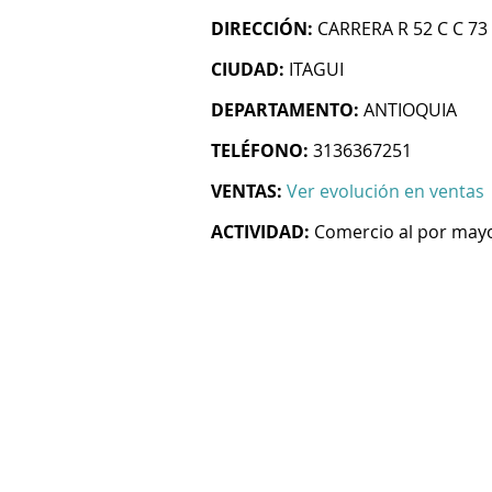
DIRECCIÓN:
CARRERA R 52 C C 73
CIUDAD:
ITAGUI
DEPARTAMENTO:
ANTIOQUIA
TELÉFONO:
3136367251
VENTAS:
Ver evolución en ventas
ACTIVIDAD:
Comercio al por mayo