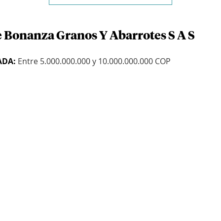
e Bonanza Granos Y Abarrotes S A S
ADA:
Entre 5.000.000.000 y 10.000.000.000 COP