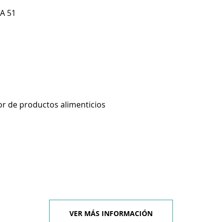
 A 51
r de productos alimenticios
VER MÁS INFORMACIÓN