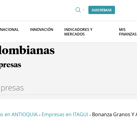
SUSCRÍBASE
RNACIONAL
INNOVACIÓN
INDICADORES Y
MIS
MERCADOS
FINANZAS
olombianas
presas
s en ANTIOQUIA
Empresas en ITAGUI
Bonanza Granos Y A
-
-