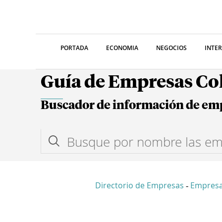
PORTADA
ECONOMIA
NEGOCIOS
INTE
Guía de Empresas C
Buscador de información de em
Directorio de Empresas
Empresa
-