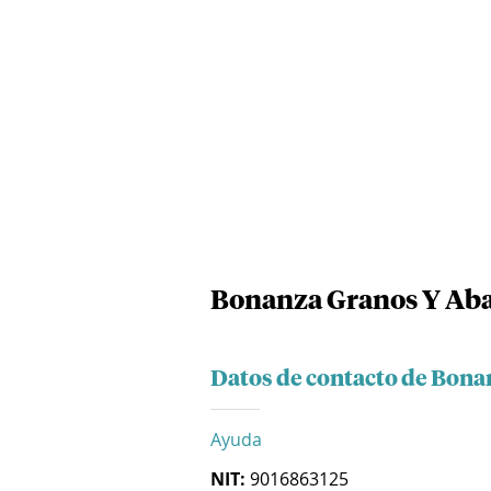
Bonanza Granos Y Abar
Datos de contacto de Bona
Ayuda
NIT:
9016863125