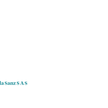
la Sanz S A S