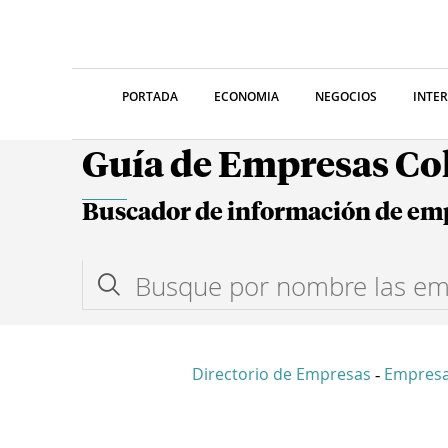
PORTADA
ECONOMIA
NEGOCIOS
INTE
Guía de Empresas C
Buscador de información de em
Directorio de Empresas
Empres
-