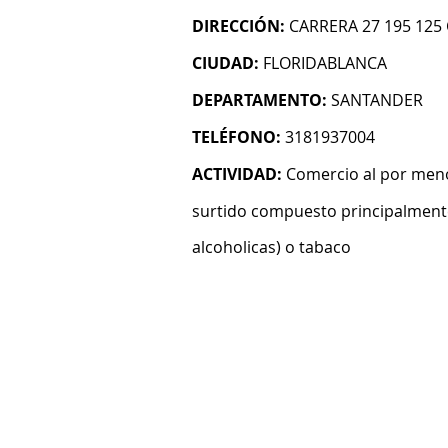
DIRECCIÓN:
CARRERA 27 195 125
CIUDAD:
FLORIDABLANCA
DEPARTAMENTO:
SANTANDER
TELÉFONO:
3181937004
ACTIVIDAD:
Comercio al por meno
surtido compuesto principalmente
alcoholicas) o tabaco