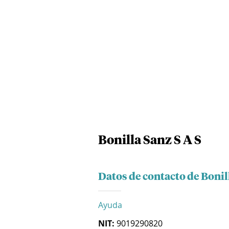
Bonilla Sanz S A S
Datos de contacto de Bonil
Ayuda
NIT:
9019290820