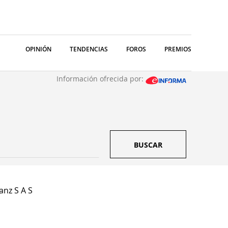
OPINIÓN
TENDENCIAS
FOROS
PREMIOS
Información ofrecida por:
BUSCAR
anz S A S