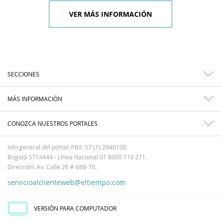
VER MÁS INFORMACIÓN
SECCIONES
MÁS INFORMACIÓN
CONOZCA NUESTROS PORTALES
Info general del portal: PBX: 57 (1) 2940100.
Bogotá 5714444 - Línea Nacional 01 8000 110 211.
Dirección: Av. Calle 26 # 68B-70.
servicioalclienteweb@eltiempo.com
VERSIÓN PARA COMPUTADOR