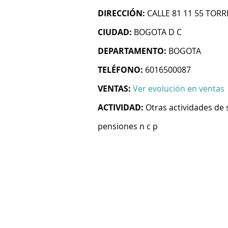
DIRECCIÓN:
CALLE 81 11 55 TORR
CIUDAD:
BOGOTA D C
DEPARTAMENTO:
BOGOTA
TELÉFONO:
6016500087
VENTAS:
Ver evolución en ventas
ACTIVIDAD:
Otras actividades de 
pensiones n c p