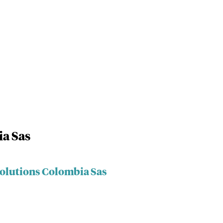
ia Sas
Solutions Colombia Sas