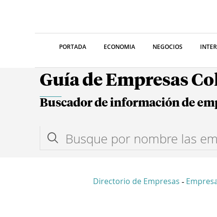
PORTADA
ECONOMIA
NEGOCIOS
INTE
Guía de Empresas C
Buscador de información de em
Directorio de Empresas
Empres
-