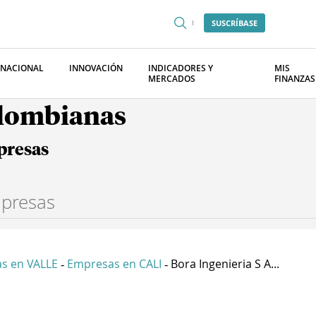
SUSCRÍBASE
RNACIONAL
INNOVACIÓN
INDICADORES Y
MIS
MERCADOS
FINANZAS
olombianas
presas
s en VALLE
Empresas en CALI
Bora Ingenieria S A...
-
-