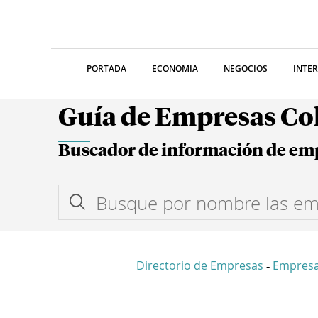
PORTADA
ECONOMIA
NEGOCIOS
INTE
Guía de Empresas C
Buscador de información de em
Directorio de Empresas
Empresa
-