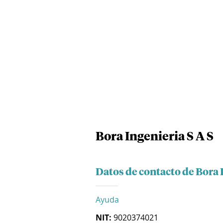
Bora Ingenieria S A S
Datos de contacto de Bora 
Ayuda
NIT:
9020374021