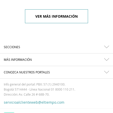
VER MÁS INFORMACIÓN
SECCIONES
MÁS INFORMACIÓN
CONOZCA NUESTROS PORTALES
Info general del portal: PBX: 57 (1) 2940100.
Bogotá 5714444 - Línea Nacional 01 8000 110 211.
Dirección: Av. Calle 26 # 68B-70.
servicioalclienteweb@eltiempo.com