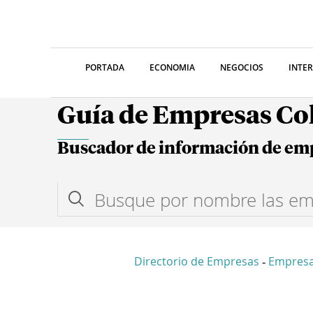
PORTADA
ECONOMIA
NEGOCIOS
INTE
Guía de Empresas C
Buscador de información de em
Directorio de Empresas
Empresa
-