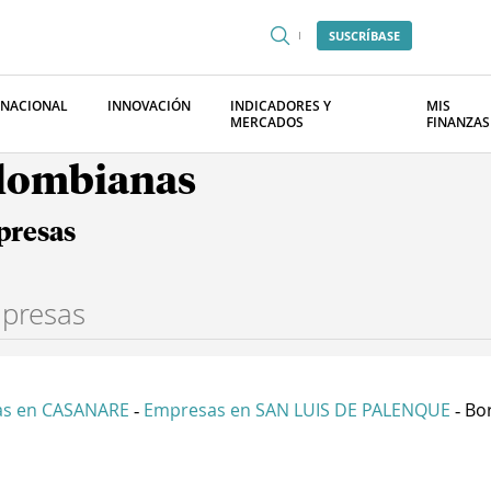
SUSCRÍBASE
RNACIONAL
INNOVACIÓN
INDICADORES Y
MIS
MERCADOS
FINANZAS
olombianas
presas
s en CASANARE
Empresas en SAN LUIS DE PALENQUE
Bor
-
-