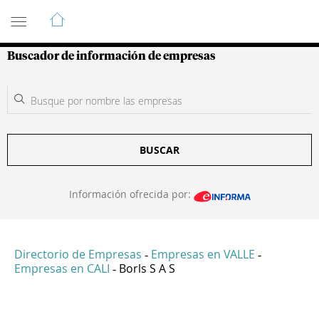
Guía de Empresas Colombianas
Buscador de información de empresas
BUSCAR
Información ofrecida por:
Directorio de Empresas
Empresas en VALLE
-
-
Empresas en CALI
Borls S A S
-