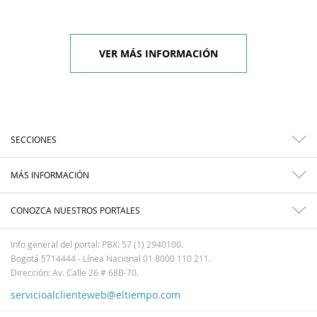
VER MÁS INFORMACIÓN
SECCIONES
MÁS INFORMACIÓN
CONOZCA NUESTROS PORTALES
Info general del portal: PBX: 57 (1) 2940100.
Bogotá 5714444 - Línea Nacional 01 8000 110 211.
Dirección: Av. Calle 26 # 68B-70.
servicioalclienteweb@eltiempo.com