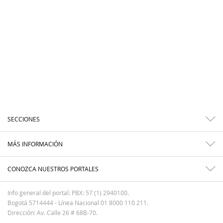
SECCIONES
MÁS INFORMACIÓN
CONOZCA NUESTROS PORTALES
Info general del portal: PBX: 57 (1) 2940100.
Bogotá 5714444 - Línea Nacional 01 8000 110 211.
Dirección: Av. Calle 26 # 68B-70.