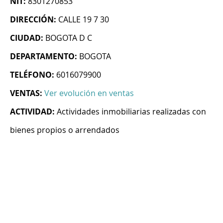
NIT:
8301270853
DIRECCIÓN:
CALLE 19 7 30
CIUDAD:
BOGOTA D C
DEPARTAMENTO:
BOGOTA
TELÉFONO:
6016079900
VENTAS:
Ver evolución en ventas
ACTIVIDAD:
Actividades inmobiliarias realizadas con
bienes propios o arrendados