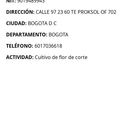
NIT:
9019489943
DIRECCIÓN:
CALLE 97 23 60 TE PROKSOL OF 702
CIUDAD:
BOGOTA D C
DEPARTAMENTO:
BOGOTA
TELÉFONO:
6017036618
ACTIVIDAD:
Cultivo de flor de corte