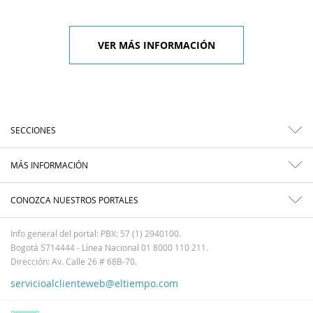
VER MÁS INFORMACIÓN
SECCIONES
MÁS INFORMACIÓN
CONOZCA NUESTROS PORTALES
Info general del portal: PBX: 57 (1) 2940100.
Bogotá 5714444 - Línea Nacional 01 8000 110 211.
Dirección: Av. Calle 26 # 68B-70.
servicioalclienteweb@eltiempo.com