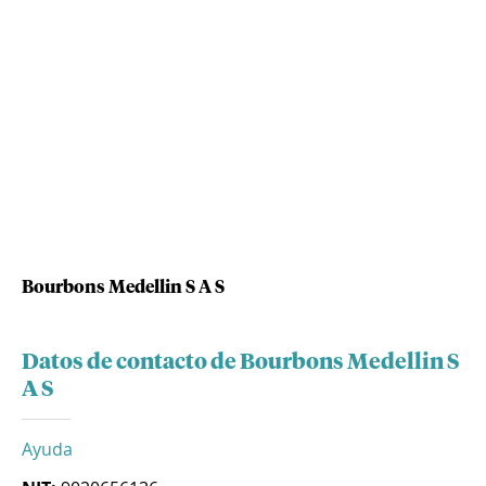
Bourbons Medellin S A S
Datos de contacto de Bourbons Medellin S
A S
Ayuda