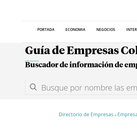
PORTADA
ECONOMIA
NEGOCIOS
INTE
Guía de Empresas C
Buscador de información de em
Directorio de Empresas
Empres
-