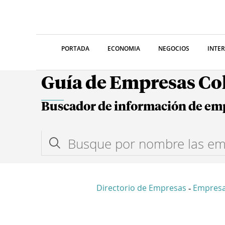
PORTADA
ECONOMIA
NEGOCIOS
INTE
Guía de Empresas C
Buscador de información de em
Directorio de Empresas
Empresa
-