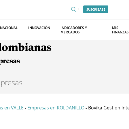
SUSCRÍBASE
RNACIONAL
INNOVACIÓN
INDICADORES Y
MIS
MERCADOS
FINANZAS
olombianas
presas
s en VALLE
Empresas en ROLDANILLO
Bovika Gestion Inte
-
-