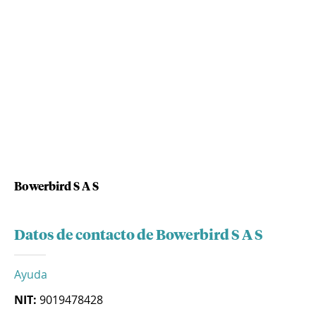
Bowerbird S A S
Datos de contacto de Bowerbird S A S
Ayuda
NIT:
9019478428