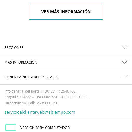
VER MÁS INFORMACIÓN
SECCIONES
MÁS INFORMACIÓN
CONOZCA NUESTROS PORTALES
Info general del portal: PBX: 57 (1) 2940100.
Bogotá 5714444 - Línea Nacional 01 8000 110 211.
Dirección: Av. Calle 26 # 68B-70.
servicioalclienteweb@eltiempo.com
VERSIÓN PARA COMPUTADOR