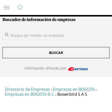
Guía de Empresas Colombianas
Buscador de información de empresas
BUSCAR
Información ofrecida por:
Directorio de Empresas
Empresas en BOGOTA
-
-
Empresas en BOGOTA D C
Bowerbird S A S
-