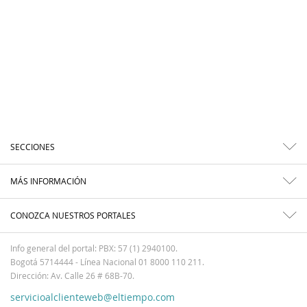
SECCIONES
MÁS INFORMACIÓN
CONOZCA NUESTROS PORTALES
Info general del portal: PBX: 57 (1) 2940100.
Bogotá 5714444 - Línea Nacional 01 8000 110 211.
Dirección: Av. Calle 26 # 68B-70.
servicioalclienteweb@eltiempo.com