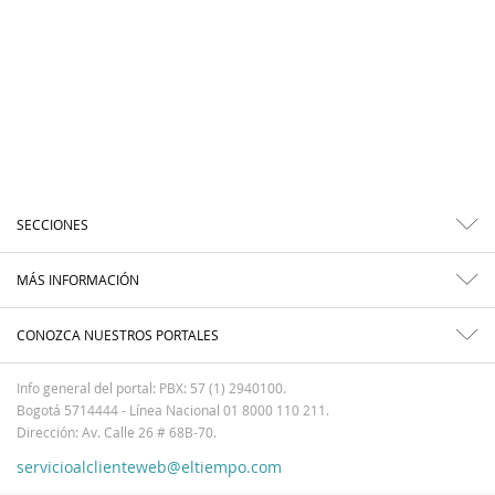
SECCIONES
MÁS INFORMACIÓN
CONOZCA NUESTROS PORTALES
Info general del portal: PBX: 57 (1) 2940100.
Bogotá 5714444 - Línea Nacional 01 8000 110 211.
Dirección: Av. Calle 26 # 68B-70.
servicioalclienteweb@eltiempo.com