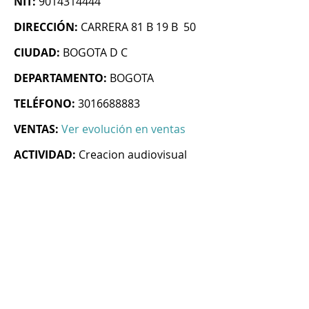
NIT:
9014314444
DIRECCIÓN:
CARRERA 81 B 19 B 50
CIUDAD:
BOGOTA D C
DEPARTAMENTO:
BOGOTA
TELÉFONO:
3016688883
VENTAS:
Ver evolución en ventas
ACTIVIDAD:
Creacion audiovisual