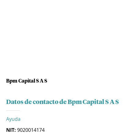
Bpm Capital S A S
Datos de contacto de Bpm Capital S A S
Ayuda
NIT:
9020014174