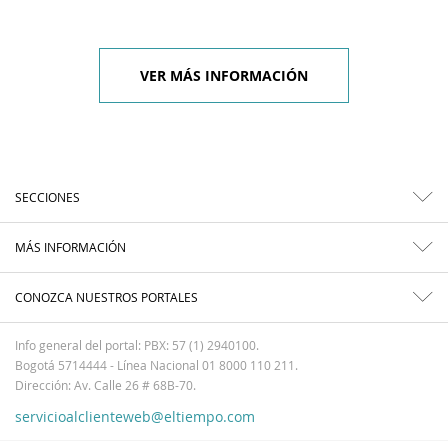
VER MÁS INFORMACIÓN
SECCIONES
MÁS INFORMACIÓN
CONOZCA NUESTROS PORTALES
Info general del portal: PBX: 57 (1) 2940100.
Bogotá 5714444 - Línea Nacional 01 8000 110 211.
Dirección: Av. Calle 26 # 68B-70.
servicioalclienteweb@eltiempo.com