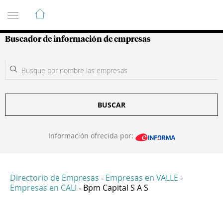
Guía de Empresas Colombianas
Buscador de información de empresas
BUSCAR
Información ofrecida por:
Directorio de Empresas
Empresas en VALLE
-
-
Empresas en CALI
Bpm Capital S A S
-