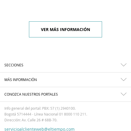
VER MÁS INFORMACIÓN
SECCIONES
MÁS INFORMACIÓN
CONOZCA NUESTROS PORTALES
Info general del portal: PBX: 57 (1) 2940100.
Bogotá 5714444 - Línea Nacional 01 8000 110 211.
Dirección: Av. Calle 26 # 68B-70.
servicioalclienteweb@eltiempo.com