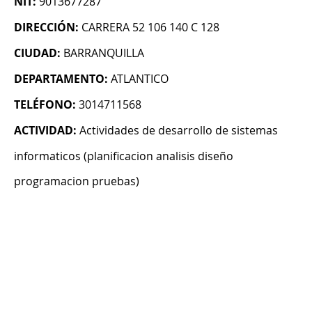
NIT:
9013677287
DIRECCIÓN:
CARRERA 52 106 140 C 128
CIUDAD:
BARRANQUILLA
DEPARTAMENTO:
ATLANTICO
TELÉFONO:
3014711568
ACTIVIDAD:
Actividades de desarrollo de sistemas
informaticos (planificacion analisis diseño
programacion pruebas)