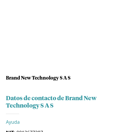
Brand New Technology S A S
Datos de contacto de Brand New
Technology S A S
Ayuda