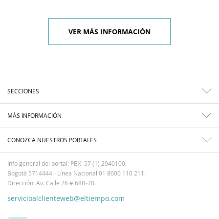
VER MÁS INFORMACIÓN
SECCIONES
MÁS INFORMACIÓN
CONOZCA NUESTROS PORTALES
Info general del portal: PBX: 57 (1) 2940100.
Bogotá 5714444 - Línea Nacional 01 8000 110 211.
Dirección: Av. Calle 26 # 68B-70.
servicioalclienteweb@eltiempo.com