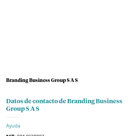
Branding Business Group S A S
Datos de contacto de Branding Business
Group S A S
Ayuda