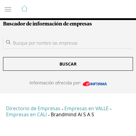
Guía de Empresas Colombianas
Buscador de información de empresas
BUSCAR
Información ofrecida por:
Directorio de Empresas
Empresas en VALLE
-
-
Empresas en CALI
Brandmind Ai S A S
-