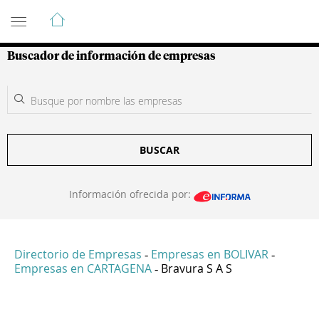
Guía de Empresas Colombianas
Buscador de información de empresas
BUSCAR
Información ofrecida por:
Directorio de Empresas
Empresas en BOLIVAR
-
-
Empresas en CARTAGENA
Bravura S A S
-