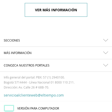
VER MÁS INFORMACIÓN
SECCIONES
MÁS INFORMACIÓN
CONOZCA NUESTROS PORTALES
Info general del portal: PBX: 57 (1) 2940100.
Bogotá 5714444 - Línea Nacional 01 8000 110 211.
Dirección: Av. Calle 26 # 68B-70.
servicioalclienteweb@eltiempo.com
VERSIÓN PARA COMPUTADOR